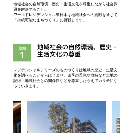
地域社会の自然環境、歴史・生活文化を尊重しながら社会課
題を解決すること。
ワールドレジデンシャル東日本は地域社会への貢献を通じて
「持続可能なまちづくり」に挑戦します。
地域社会の⾃然環境、歴史・
取組
1
生活文化の尊重
レジデンシャルシリーズのものづくりは地域の歴史・生活文
化を調べることからはじまり、四季の景色や歳時など土地の
記憶、地域社会との関係性などを尊重したうえでカタチにな
っていきます。