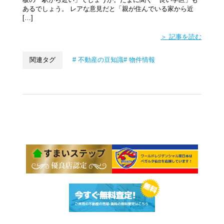
板の「駅から近い」でしょうか。たまに聞く「良い学区」も
あるでしょう。 レアな意見だと「親が住んでいる家から近
[…]
＞ 記事を読む
関連タグ
不動産の豆知識
物件情報