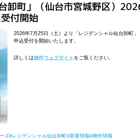
台卸町」（仙台市宮城野区）2026
込受付開始
2026年7月25日（土）より「レジデンシャル仙台卸町
申込受付を開始いたします。
詳しくは
物件ウェブサイト
をご覧ください。
ーズ
レジデンシャル仙台卸町
新着情報
物件情報