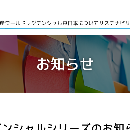
ワールドレジデンシャル東日本について
サステナビ
産
お知らせ
デンシャルシリーズのお知