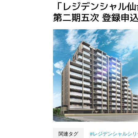
「レジデンシャル仙
第二期五次 登録申
関連タグ
レジデンシャルシリ