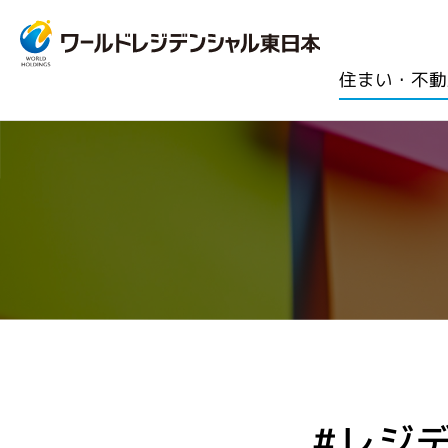
住まい・不動
#レジ